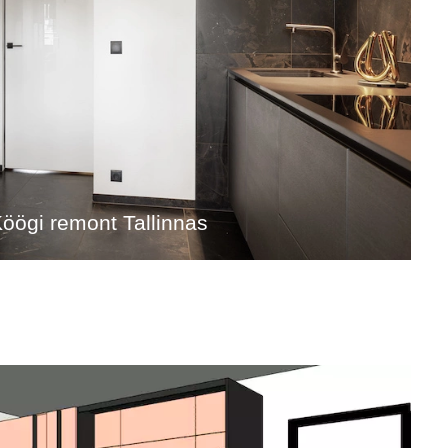
öögi remont Tallinnas