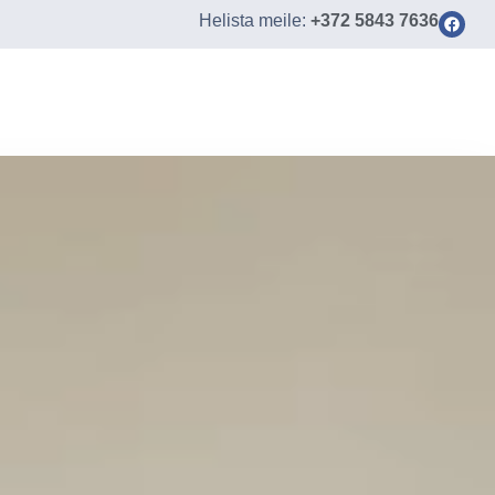
Helista meile:
+372 5843 7636