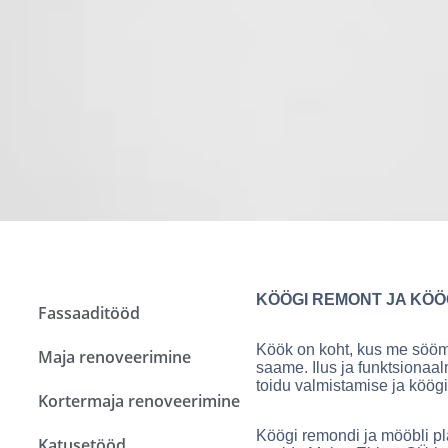
KÖÖGI REMONT JA KÖ
Fassaaditööd
Köök on koht, kus me sööm
Maja renoveerimine
saame. Ilus ja funktsionaa
toidu valmistamise ja köög
Kortermaja renoveerimine
Köögi remondi ja mööbli pl
Katusetööd