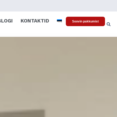
BLOGI
KONTAKTID
Soovin pakkumist